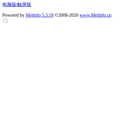
电脑版
|
触屏版
Powered by
MetInfo 5.3.19
©2008-2026
www.MetInfo.cn