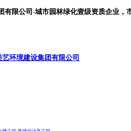
团有限公司-城市园林绿化壹级资质企业，