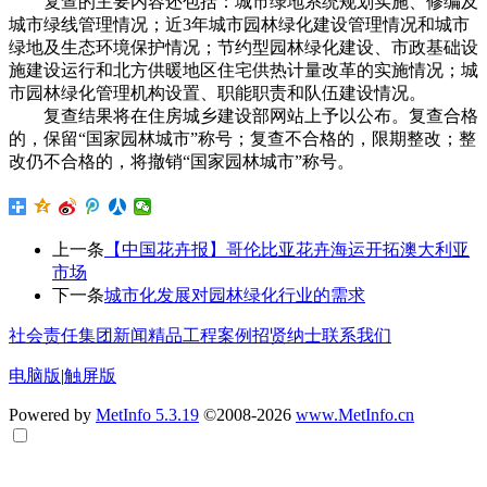
复查的主要内容还包括：城市绿地系统规划实施、修编及
城市绿线管理情况；近3年城市园林绿化建设管理情况和城市
绿地及生态环境保护情况；节约型园林绿化建设、市政基础设
施建设运行和北方供暖地区住宅供热计量改革的实施情况；城
市园林绿化管理机构设置、职能职责和队伍建设情况。
复查结果将在住房城乡建设部网站上予以公布。复查合格
的，保留“国家园林城市”称号；复查不合格的，限期整改；整
改仍不合格的，将撤销“国家园林城市”称号。
上一条
【中国花卉报】哥伦比亚花卉海运开拓澳大利亚
市场
下一条
城市化发展对园林绿化行业的需求
社会责任
集团新闻
精品工程案例
招贤纳士
联系我们
电脑版
|
触屏版
Powered by
MetInfo 5.3.19
©2008-2026
www.MetInfo.cn