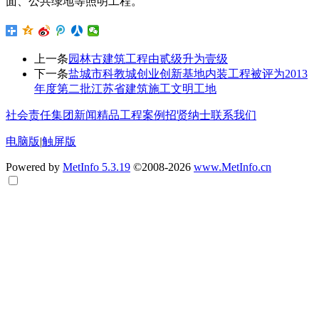
面、公共绿地等照明工程。
上一条
园林古建筑工程由贰级升为壹级
下一条
盐城市科教城创业创新基地内装工程被评为2013
年度第二批江苏省建筑施工文明工地
社会责任
集团新闻
精品工程案例
招贤纳士
联系我们
电脑版
|
触屏版
Powered by
MetInfo 5.3.19
©2008-2026
www.MetInfo.cn