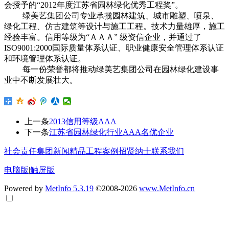
会授予的“2012年度江苏省园林绿化优秀工程奖”。
绿美艺集团公司专业承揽园林建筑、城市雕塑、喷泉、
绿化工程、仿古建筑等设计与施工工程。技术力量雄厚，施工
经验丰富。信用等级为“ＡＡＡ” 级资信企业，并通过了
ISO9001:2000国际质量体系认证、职业健康安全管理体系认证
和环境管理体系认证。
每一份荣誉都将推动绿美艺集团公司在园林绿化建设事
业中不断发展壮大。
上一条
2013信用等级AAA
下一条
江苏省园林绿化行业AAA名优企业
社会责任
集团新闻
精品工程案例
招贤纳士
联系我们
电脑版
|
触屏版
Powered by
MetInfo 5.3.19
©2008-2026
www.MetInfo.cn