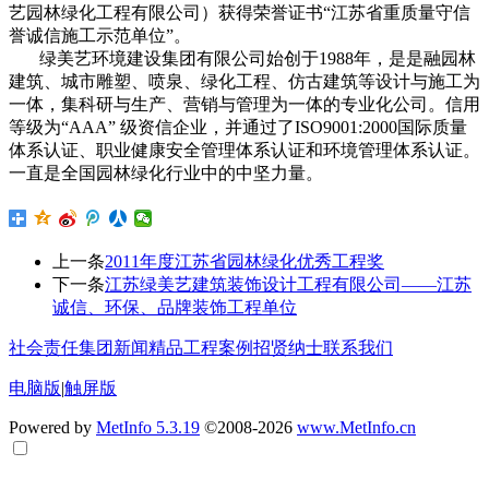
艺园林绿化工程有限公司）获得荣誉证书“江苏省重质量守信
誉诚信施工示范单位”。
绿美艺环境建设集团有限公司始创于1988年，是是融园林
建筑、城市雕塑、喷泉、绿化工程、仿古建筑等设计与施工为
一体，集科研与生产、营销与管理为一体的专业化公司。信用
等级为“AAA” 级资信企业，并通过了ISO9001:2000国际质量
体系认证、职业健康安全管理体系认证和环境管理体系认证。
一直是全国园林绿化行业中的中坚力量。
上一条
2011年度江苏省园林绿化优秀工程奖
下一条
江苏绿美艺建筑装饰设计工程有限公司——江苏
诚信、环保、品牌装饰工程单位
社会责任
集团新闻
精品工程案例
招贤纳士
联系我们
电脑版
|
触屏版
Powered by
MetInfo 5.3.19
©2008-2026
www.MetInfo.cn