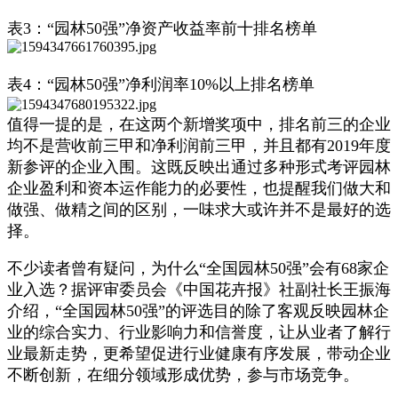
表3：“园林50强”净资产收益率前十排名榜单
表4：“园林50强”净利润率10%以上排名榜单
值得一提的是，在这两个新增奖项中，排名前三的企业
均不是营收前三甲和净利润前三甲，并且都有2019年度
新参评的企业入围。这既反映出通过多种形式考评园林
企业盈利和资本运作能力的必要性，也提醒我们做大和
做强、做精之间的区别，一味求大或许并不是最好的选
择。
不少读者曾有疑问，为什么“全国园林50强”会有68家企
业入选？据评审委员会《中国花卉报》社副社长王振海
介绍，“全国园林50强”的评选目的除了客观反映园林企
业的综合实力、行业影响力和信誉度，让从业者了解行
业最新走势，更希望促进行业健康有序发展，带动企业
不断创新，在细分领域形成优势，参与市场竞争。