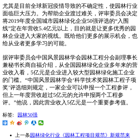
尤其是目前全球新冠疫情导致的不确定性，使园林行业
面临巨大压力。为帮助企业渡过难关，评审委员会决定
将2019年度全国城市园林绿化企业50强评选的“入围
线”定在年营收5.4亿元以上，目的就是让更多优秀的园
林企业进入大家的视线。既给他们更多的展示机会，也
给从业者更多学习的可能。
据评审委员会中国风景园林学会园林工程分会副理事长
兼秘书长商自福介绍，从全国园林绿化企业多年来的营
业收入看，5亿元是企业进入较大型园林绿化施工企业
的门槛。“中国风景园林学会‘科学技术奖园林工程子项
奖’评选细则规定，一家企业可以申报一个工程参评，
但上一年度营收超过5亿元的允许申报两个工程参
评。”他说，因此营业收入5亿元是一个重要参考值。
标签:
园林50强
上一条
园林绿化行业《园林工程项目规范》新规范来