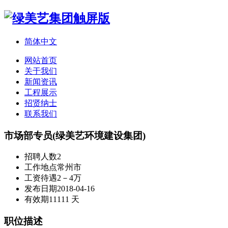
简体中文
网站首页
关于我们
新闻资讯
工程展示
招贤纳士
联系我们
市场部专员(绿美艺环境建设集团)
招聘人数
2
工作地点
常州市
工资待遇
2－4万
发布日期
2018-04-16
有效期
11111 天
职位描述