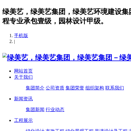
绿美艺，绿美艺集团，绿美艺环境建设集
程专业承包壹级，园林设计甲级。
手机版
|
网站首页
关于我们
集团简介
公司资质
集团荣誉
组织架构
联系我们
新闻资讯
集团新闻
行业动态
工程展示