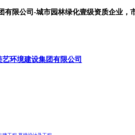
团有限公司-城市园林绿化壹级资质企业，